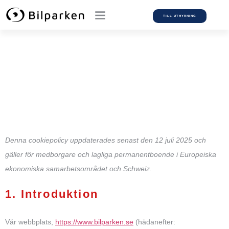
TILL UTHYRNING
Cookie
Policy
Denna cookiepolicy uppdaterades senast den 12 juli 2025 och
gäller för medborgare och lagliga permanentboende i Europeiska
ekonomiska samarbetsområdet och Schweiz.
1. Introduktion
Vår webbplats,
https://www.bilparken.se
(hädanefter: