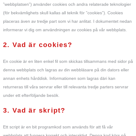
”webbplatsen”) använder cookies och andra relaterade teknologier
(för bekvämlighets skull kallas all teknik för ”cookies”). Cookies
placeras även av tredje part som vi har anlitat. I dokumentet nedan
informerar vi dig om användningen av cookies på vår webbplats.
2. Vad är cookies?
En cookie är en liten enkel fil som skickas tillsammans med sidor på
denna webbplats och lagras av din webbläsare på din dators eller
annan enhets hårddisk. Informationen som lagras däri kan
returneras till våra servrar eller till relevanta tredje parters servrar
under ett efterföljande besök.
3. Vad är skript?
Ett script är en bit programkod som används för att få vår
webbplats att fungera korrekt och interaktivt. Denna kod körs på