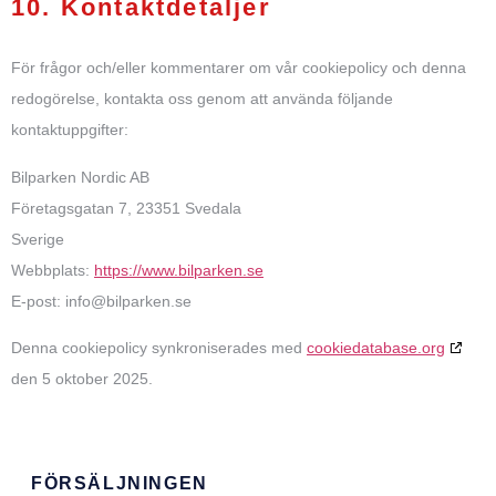
10. Kontaktdetaljer
För frågor och/eller kommentarer om vår cookiepolicy och denna
redogörelse, kontakta oss genom att använda följande
kontaktuppgifter:
Bilparken Nordic AB
Företagsgatan 7, 23351 Svedala
Sverige
Webbplats:
https://www.bilparken.se
E-post:
info@
bilparken.se
Denna cookiepolicy synkroniserades med
cookiedatabase.org
den 5 oktober 2025.
FÖRSÄLJNINGEN