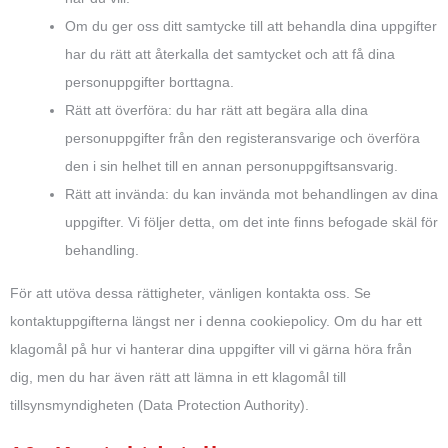
Om du ger oss ditt samtycke till att behandla dina uppgifter
har du rätt att återkalla det samtycket och att få dina
personuppgifter borttagna.
Rätt att överföra: du har rätt att begära alla dina
personuppgifter från den registeransvarige och överföra
den i sin helhet till en annan personuppgiftsansvarig.
Rätt att invända: du kan invända mot behandlingen av dina
uppgifter. Vi följer detta, om det inte finns befogade skäl för
behandling.
För att utöva dessa rättigheter, vänligen kontakta oss. Se
kontaktuppgifterna längst ner i denna cookiepolicy. Om du har ett
klagomål på hur vi hanterar dina uppgifter vill vi gärna höra från
dig, men du har även rätt att lämna in ett klagomål till
tillsynsmyndigheten (Data Protection Authority).