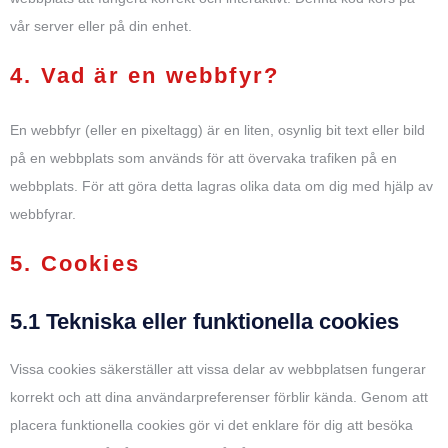
vår server eller på din enhet.
4. Vad är en webbfyr?
En webbfyr (eller en pixeltagg) är en liten, osynlig bit text eller bild
på en webbplats som används för att övervaka trafiken på en
webbplats. För att göra detta lagras olika data om dig med hjälp av
webbfyrar.
5. Cookies
5.1 Tekniska eller funktionella cookies
Vissa cookies säkerställer att vissa delar av webbplatsen fungerar
korrekt och att dina användarpreferenser förblir kända. Genom att
placera funktionella cookies gör vi det enklare för dig att besöka