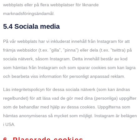
webbplats eller på flera webbplatser för liknande
marknadsföringsändamål.
5.4 Sociala media
På vår webbplats har vi inkluderat innehåll från Instagram för att
främja webbsidor (t.ex. ”gilla”, ”pinna”) eller dela (t.ex. ”twittra) på
sociala nätverk, såsom Instagram. Detta innehåll består av kod
som hämtas från Instagram och som sparar cookies som kan lagra
och bearbeta viss information för personligt anpassad reklam.
Läs integritetspolicyn för dessa sociala nätverk (som kan ändras
regelbundet) för att läsa vad de gör med dina (personliga) uppgifter
som de behandlar med hjälp av dessa cookies. Uppgifterna som
hämtas anonymiseras så mycket som möjligt. Instagram är belägen
i USA.
6. Placerade cookies