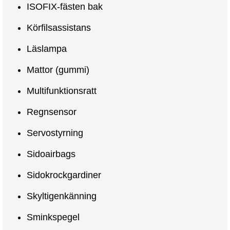
ISOFIX-fästen bak
Körfilsassistans
Läslampa
Mattor (gummi)
Multifunktionsratt
Regnsensor
Servostyrning
Sidoairbags
Sidokrockgardiner
Skyltigenkänning
Sminkspegel