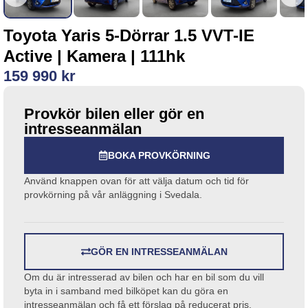
Toyota Yaris 5-Dörrar 1.5 VVT-IE
Active | Kamera | 111hk
159 990 kr
Provkör bilen eller gör en
intresseanmälan
BOKA PROVKÖRNING
Använd knappen ovan för att välja datum och tid för
provkörning på vår anläggning i Svedala.
GÖR EN INTRESSEANMÄLAN
Om du är intresserad av bilen och har en bil som du vill
byta in i samband med bilköpet kan du göra en
intresseanmälan och få ett förslag på reducerat pris.