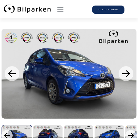
TILL UTHYRNING