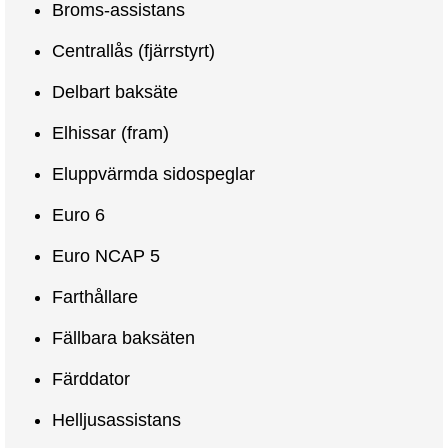
Broms-assistans
Centrallås (fjärrstyrt)
Delbart baksäte
Elhissar (fram)
Eluppvärmda sidospeglar
Euro 6
Euro NCAP 5
Farthållare
Fällbara baksäten
Färddator
Helljusassistans