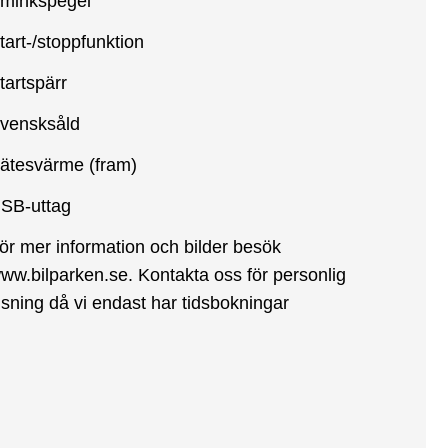
minkspegel
tart-/stoppfunktion
tartspärr
vensksåld
ätesvärme (fram)
SB-uttag
ör mer information och bilder besök
ww.bilparken.se. Kontakta oss för personlig
isning då vi endast har tidsbokningar