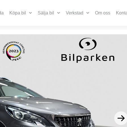
da
Köpa bil
Sälja bil
Verkstad
Om oss
Konta