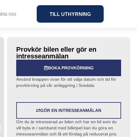
kta oss
TILL UTHYRNING
Provkör bilen eller gör en
intresseanmälan
BOKA PROVKÖRNING
Använd knappen ovan för att välja datum och tid för
provkörning på vår anläggning i Svedala.
GÖR EN INTRESSEANMÄLAN
Om du är intresserad av bilen och har en bil som du
vill byta in i samband med bilköpet kan du göra en
intresseanmälan och få ett förslag på reducerat pris.