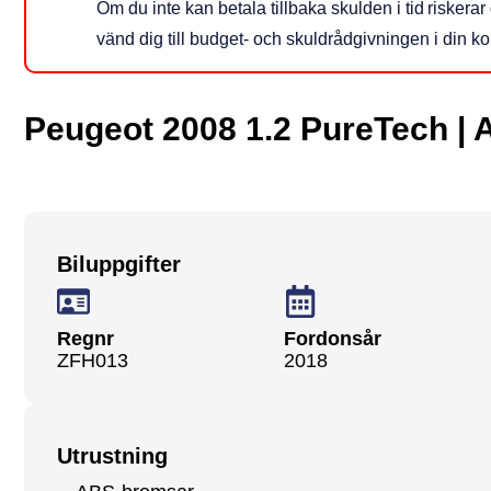
Om du inte kan betala tillbaka skulden i tid risker
vänd dig till budget‑ och skuldrådgivningen i din 
Peugeot 2008 1.2 PureTech | A
Biluppgifter
Regnr
Fordonsår
ZFH013
2018
Utrustning