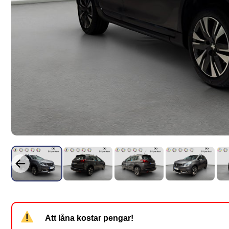
Att låna kostar pengar!