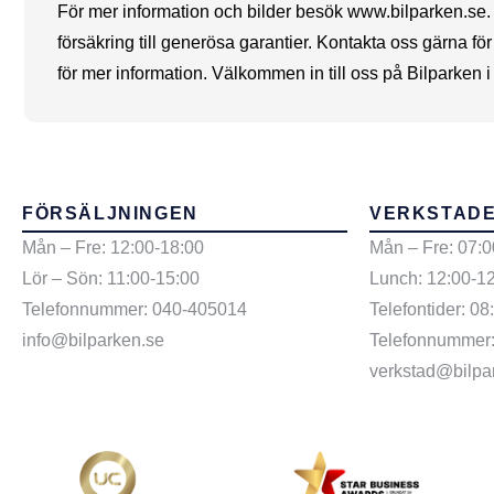
För mer information och bilder besök www.bilparken.se. Kon
försäkring till generösa garantier. Kontakta oss gärna för
för mer information. Välkommen in till oss på Bilparken i
FÖRSÄLJNINGEN
VERKSTAD
Mån – Fre: 12:00-18:00
Mån – Fre: 07:0
Lör – Sön: 11:00-15:00
Lunch: 12:00-1
Telefonnummer: 040-405014
Telefontider: 08
info@bilparken.se
Telefonnummer
verkstad@bilpa