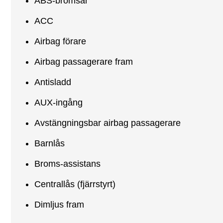
ABS-bromsar
ACC
Airbag förare
Airbag passagerare fram
Antisladd
AUX-ingång
Avstängningsbar airbag passagerare
Barnlås
Broms-assistans
Centrallås (fjärrstyrt)
Dimljus fram