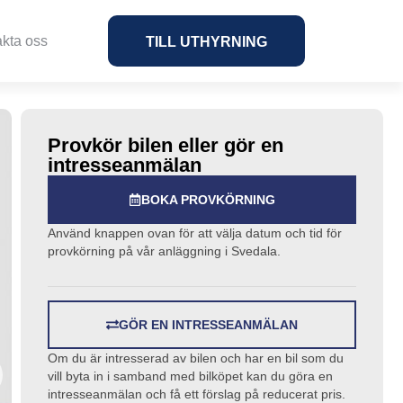
kta oss
TILL UTHYRNING
Provkör bilen eller gör en
intresseanmälan
BOKA PROVKÖRNING
Använd knappen ovan för att välja datum och tid för
provkörning på vår anläggning i Svedala.
GÖR EN INTRESSEANMÄLAN
Om du är intresserad av bilen och har en bil som du
vill byta in i samband med bilköpet kan du göra en
intresseanmälan och få ett förslag på reducerat pris.