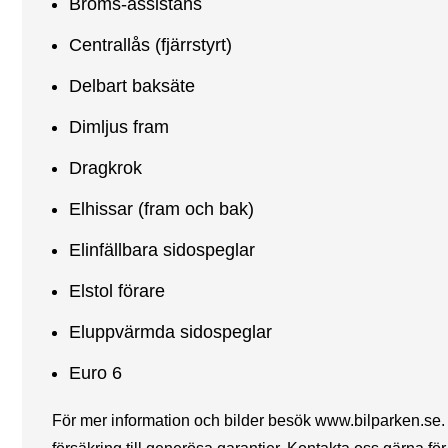
Broms-assistans
Centrallås (fjärrstyrt)
Delbart baksäte
Dimljus fram
Dragkrok
Elhissar (fram och bak)
Elinfällbara sidospeglar
Elstol förare
Eluppvärmda sidospeglar
Euro 6
För mer information och bilder besök www.bilparken.se. Kon