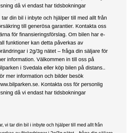
isning då vi endast har tidsbokningar
i tar din bil i inbyte och hjälper till med allt från
örsäkring till generösa garantier. Kontakta oss
ärna för finansieringsförslag. Om bilen har e-
all funktioner kan detta påverkas av
örändringar i 2g/3g nätet – fråga din säljare för
er information. Välkommen in till oss på
ilparken i Svedala eller köp bilen på distans..
ör mer information och bilder besök
ww.bilparken.se. Kontakta oss för personlig
isning då vi endast har tidsbokningar
 tar din bil i inbyte och hjälper till med allt från