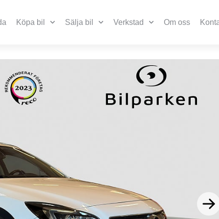
da
Köpa bil
Sälja bil
Verkstad
Om oss
Konta