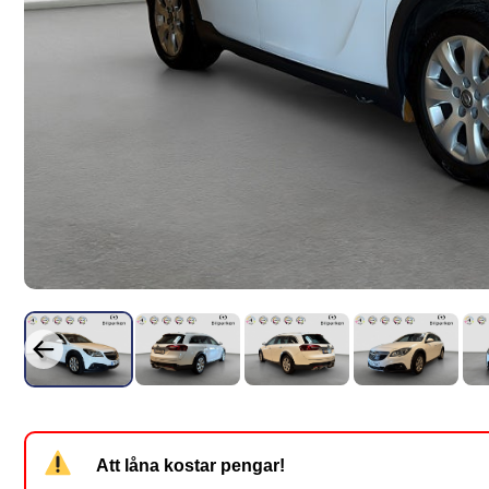
Att låna kostar pengar!