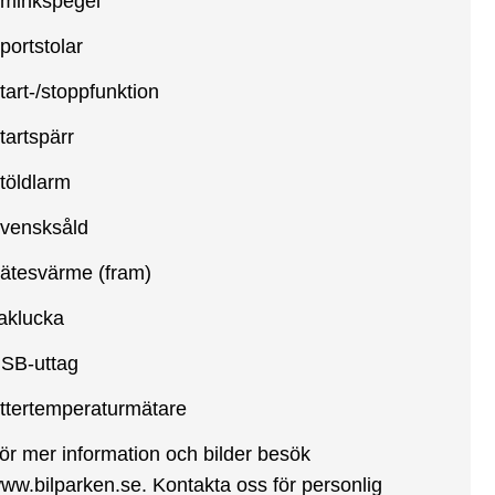
minkspegel
portstolar
tart-/stoppfunktion
tartspärr
töldlarm
vensksåld
ätesvärme (fram)
aklucka
SB-uttag
ttertemperaturmätare
ör mer information och bilder besök
ww.bilparken.se. Kontakta oss för personlig