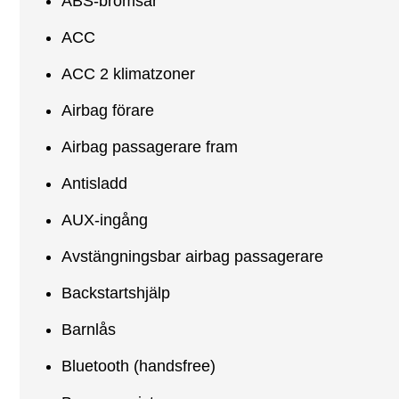
ABS-bromsar
ACC
ACC 2 klimatzoner
Airbag förare
Airbag passagerare fram
Antisladd
AUX-ingång
Avstängningsbar airbag passagerare
Backstartshjälp
Barnlås
Bluetooth (handsfree)