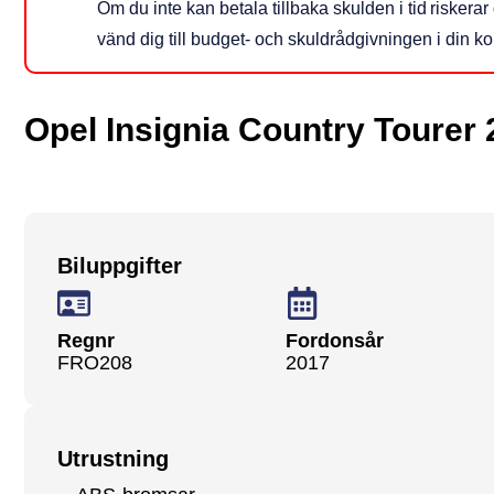
Om du inte kan betala tillbaka skulden i tid risker
vänd dig till budget‑ och skuldrådgivningen i din 
Opel Insignia Country Tourer
Biluppgifter
Regnr
Fordonsår
FRO208
2017
Utrustning