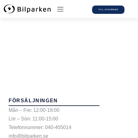
TILL UTHYRNING
Car Model:
Touareg
FÖRSÄLJNINGEN
Mån – Fre: 12:00-18:00
Lör – Sön: 11:00-15:00
Telefonnummer: 040-405014
info@bilparken.se