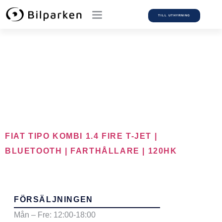
TILL UTHYRNING
Car Model:
Tipo
FIAT TIPO KOMBI 1.4 FIRE T-JET |
BLUETOOTH | FARTHÅLLARE | 120HK
FÖRSÄLJNINGEN
Mån – Fre: 12:00-18:00