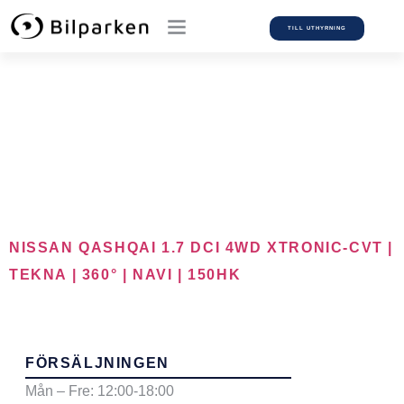
TILL UTHYRNING
Car Model:
Qashqai
NISSAN QASHQAI 1.7 DCI 4WD XTRONIC-CVT |
TEKNA | 360° | NAVI | 150HK
FÖRSÄLJNINGEN
Mån – Fre: 12:00-18:00