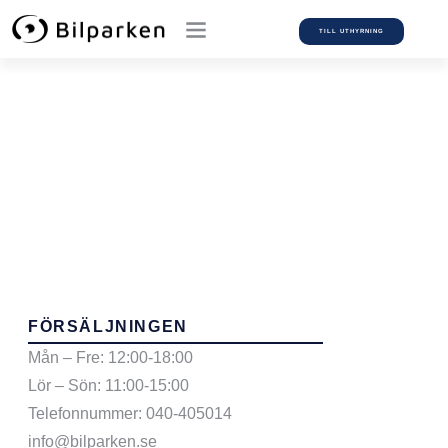
TILL UTHYRNING
Car Model:
I10
FÖRSÄLJNINGEN
Mån – Fre: 12:00-18:00
Lör – Sön: 11:00-15:00
Telefonnummer: 040-405014
info@bilparken.se