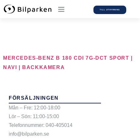
TILL UTHYRNING
Car Model:
B
MERCEDES-BENZ B 180 CDI 7G-DCT SPORT |
NAVI | BACKKAMERA
FÖRSÄLJNINGEN
Mån – Fre: 12:00-18:00
Lör – Sön: 11:00-15:00
Telefonnummer: 040-405014
info@bilparken.se