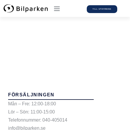
TILL UTHYRNING
Car Model:
Alhambra
FÖRSÄLJNINGEN
Mån – Fre: 12:00-18:00
Lör – Sön: 11:00-15:00
Telefonnummer: 040-405014
info@bilparken.se