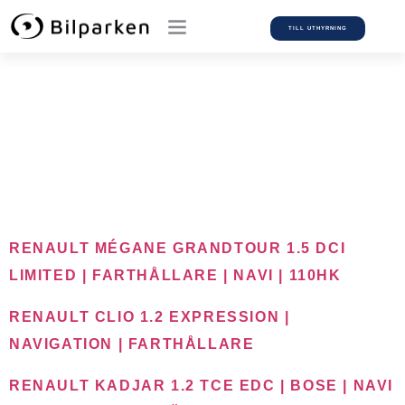
TILL UTHYRNING
Car Make:
Renault
RENAULT MÉGANE GRANDTOUR 1.5 DCI
LIMITED | FARTHÅLLARE | NAVI | 110HK
RENAULT CLIO 1.2 EXPRESSION |
NAVIGATION | FARTHÅLLARE
RENAULT KADJAR 1.2 TCE EDC | BOSE | NAVI