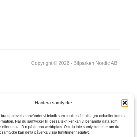
Copyright © 2026 - Bilparken Nordic AB
Hantera samtycke
n bra upplevelse använder vi teknik som cookies för att lagra och/eller komma
ormation. När du samtycker till dessa tekniker kan vi behandla data som
 eller unika ID:n på denna webbplats. Om du inte samtycker eller om du
itt samtycke kan detta påverka vissa funktioner negativt.