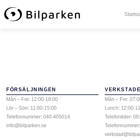
Startsi
Car Model:
FÖRSÄLJNINGEN
VERKSTAD
Mån – Fre: 12:00-18:00
Mån – Fre: 07:0
Lör – Sön: 11:00-15:00
Lunch: 12:00-1
Telefonnummer: 040-405014
Telefontider: 08
info@bilparken.se
Telefonnummer
verkstad@bilpa