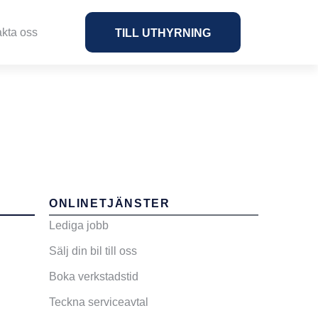
kta oss
TILL UTHYRNING
ONLINETJÄNSTER
Lediga jobb
Sälj din bil till oss
Boka verkstadstid
Teckna serviceavtal